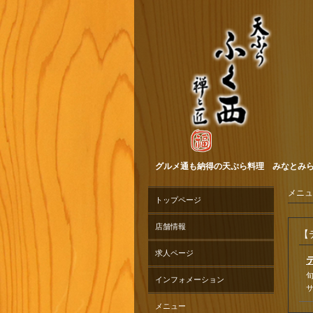
グルメ通も納得の天ぷら料理 みなとみら
メニュ
トップページ
店舗情報
【
求人ページ
インフォメーション
メニュー