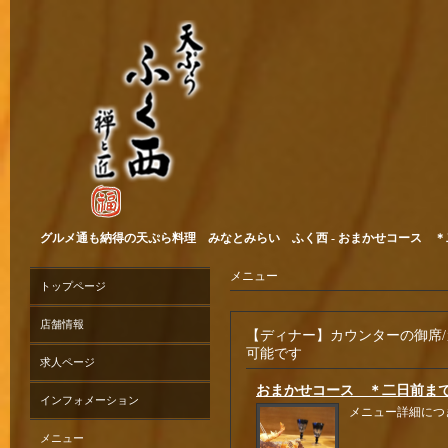
グルメ通も納得の天ぷら料理 みなとみらい ふく西 - おまかせコース 
メニュー
トップページ
店舗情報
【ディナー】カウンターの御席
可能です
求人ページ
おまかせコース ＊二日前ま
インフォメーション
メニュー詳細につ
メニュー