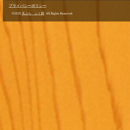
プライバシーポリシー
©2026
天ぷら ふく西
. All Rights Reserved.