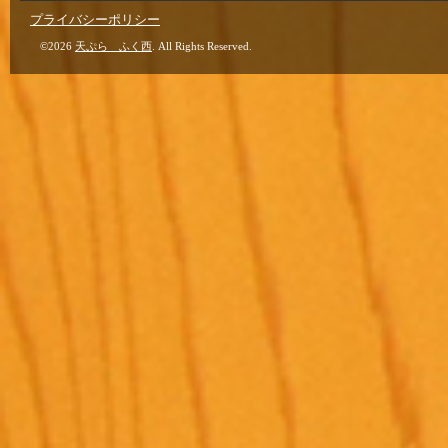
プライバシーポリシー
©2026
天ぷら ふく西
. All Rights Reserved.