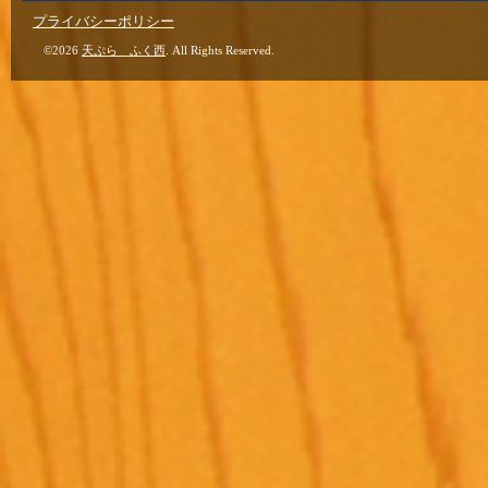
プライバシーポリシー
©2026
天ぷら ふく西
. All Rights Reserved.