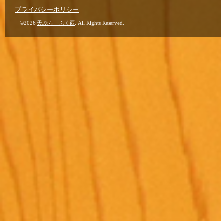
プライバシーポリシー
©2026
天ぷら ふく西
. All Rights Reserved.