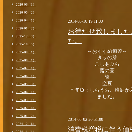
2026-06（1）
2026-05（2）
2026-04（1）
2014-03-10 19:11:00
2026-01（2）
お待たせ致しました
2025-12（3）
た。
2025-10（5）
～おすすめ旬菜～
2025-09（1）
タラの芽
2025-08（1）
こしあぶら
2025-07（1）
蕗の薹
2025-06（1）
筍
空豆
2025-05（3）
＊旬魚：しらうお、稚鮎が
2025-04（1）
ました。
2025-03（1）
2025-02（4）
2025-01（2）
2014-03-02 20:51:00
2024-12（6）
消費税増税に伴う価
2024-11（1）