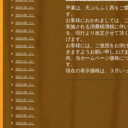
平素は、天ぷらふく西をご
2024-10（2）
す。
2024-09（1）
お客様におかれましては、
2024-08（1）
実施される消費税増税に伴
2024-06（1）
を、現行より改定させて頂
2024-04（2）
げます。
お客様には、ご迷惑をお掛
2024-03（1）
きますようお願い申し上げ
2024-01（1）
尚、当ホームページ価格に
2023-12（4）
す。
2023-11（2）
現在の表示価格は、３月い
2023-10（1）
2023-09（1）
2023-08（1）
2023-07（1）
2023-06（1）
2023-05（1）
2023-04（1）