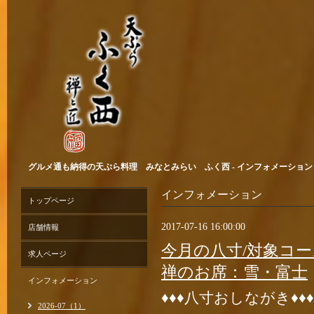
グルメ通も納得の天ぷら料理 みなとみらい ふく西 - インフォメーション > 2
インフォメーション
トップページ
2017-07-16 16:00:00
店舗情報
今月の八寸/対象コー
求人ページ
禅のお席：雪・富士
インフォメーション
♦♦♦八寸おしながき♦♦♦
2026-07（1）