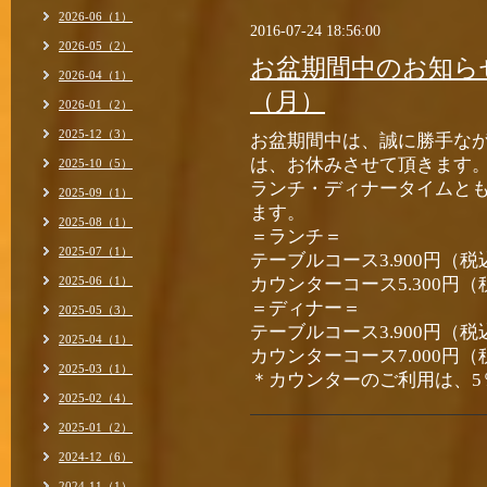
2026-06（1）
2016-07-24 18:56:00
2026-05（2）
お盆期間中のお知らせ
2026-04（1）
（月）
2026-01（2）
2025-12（3）
お盆期間中は、誠に勝手な
は、お休みさせて頂きます
2025-10（5）
ランチ・ディナータイムと
2025-09（1）
ます。
2025-08（1）
＝ランチ＝
2025-07（1）
テーブルコース3.900円（
2025-06（1）
カウンターコース5.300円
＝ディナー＝
2025-05（3）
テーブルコース3.900円（
2025-04（1）
カウンターコース7.000円
2025-03（1）
＊カウンターのご利用は、5
2025-02（4）
2025-01（2）
2024-12（6）
2024-11（1）