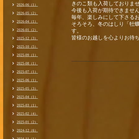
きのこ類も入荷しておりま
2026-06（1）
今後も入荷が期待できませ
2026-05（2）
毎年、楽しみにして下さる
2026-04（1）
そろそろ、冬のはしり「牡
2026-01（2）
す。
皆様のお越しを心よりお待
2025-12（3）
店主 
2025-10（5）
2025-09（1）
2025-08（1）
2025-07（1）
2025-06（1）
2025-05（3）
2025-04（1）
2025-03（1）
2025-02（4）
2025-01（2）
2024-12（6）
2024-11（1）