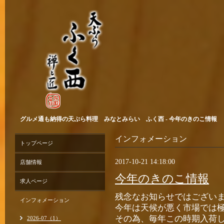
グルメ通も納得の天ぷら料理 みなとみらい ふく西 - 今年のきのこ情報
インフォメーション
トップページ
2017-10-21 14:18:00
店舗情報
今年のきのこ情報
求人ページ
残念なお知らせではござい
インフォメーション
今年は天候が悪く市場では
その為、毎年この時期入荷
2026-07（1）